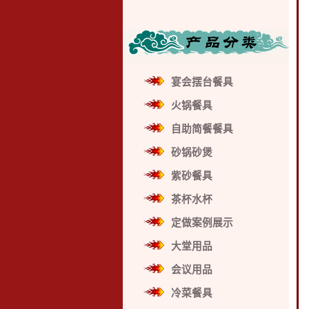
宴会摆台餐具
火锅餐具
自助简餐餐具
砂锅砂煲
紫砂餐具
茶杯水杯
定做案例展示
大堂用品
会议用品
冷菜餐具