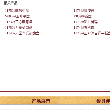
相关产品
·11752#圆盘中盘
·11734#顺流盘
·V0037#玉叶平盘
·V0020#饭盘
·11732#正方飘意盘
·11753#彩虹骨碟
·11750#万豪荷口盘
·11744#五格碟
·11740#天堂鸟反边鲍盘
·11737#正方深吉祥平板
产品展示
餐具