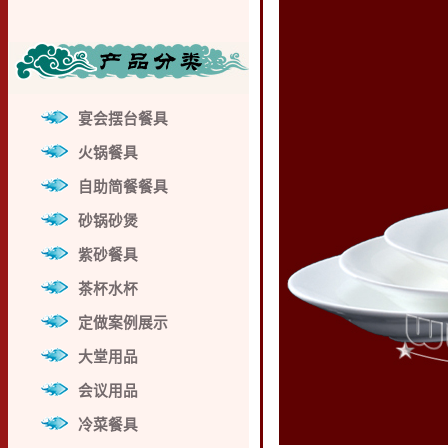
宴会摆台餐具
火锅餐具
自助简餐餐具
砂锅砂煲
紫砂餐具
茶杯水杯
定做案例展示
大堂用品
会议用品
冷菜餐具