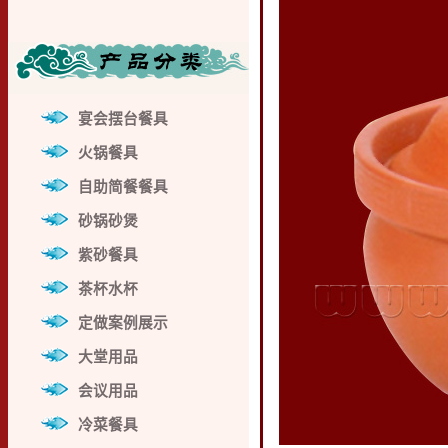
宴会摆台餐具
火锅餐具
自助简餐餐具
砂锅砂煲
紫砂餐具
茶杯水杯
定做案例展示
大堂用品
会议用品
冷菜餐具