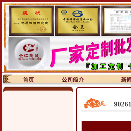
首页
公司简介
新
902