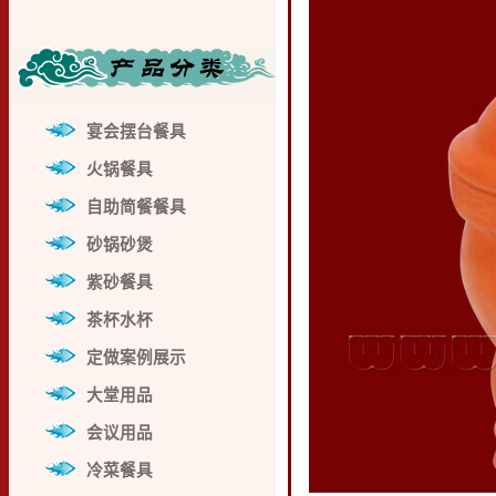
宴会摆台餐具
火锅餐具
自助简餐餐具
砂锅砂煲
紫砂餐具
茶杯水杯
定做案例展示
大堂用品
会议用品
冷菜餐具