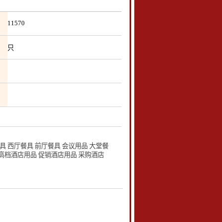
11570
只
 西厅餐具 前厅餐具 会议用品 大堂餐
 高档酒店用品 促销酒店用品 采购酒店