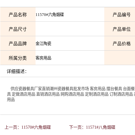
产品名称
11570#六角烟碟
产品编号
产品尺寸
产品单位
产品品牌
金江陶瓷
产品价格
所属分类
客房用品
详细描述：
供应瓷器餐具厂家直销潮州瓷器餐具批发市场 客房用品 摆台餐具 台面餐具
具 定做酒店用品 直销酒店用品 网购酒店用品 定制酒店用品 订制酒店用品
用品
上一页：11570#六角烟碟
下一页：11571#八角烟碟