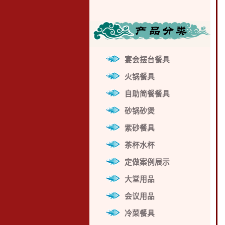
宴会摆台餐具
火锅餐具
自助简餐餐具
砂锅砂煲
紫砂餐具
茶杯水杯
定做案例展示
大堂用品
会议用品
冷菜餐具