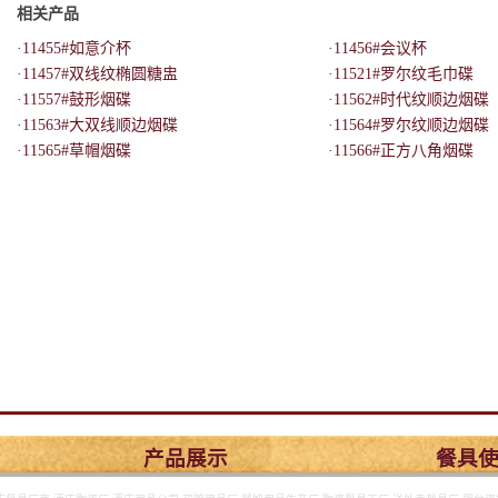
相关产品
·11455#如意介杯
·11456#会议杯
·11457#双线纹椭圆糖盅
·11521#罗尔纹毛巾碟
·11557#鼓形烟碟
·11562#时代纹顺边烟碟
·11563#大双线顺边烟碟
·11564#罗尔纹顺边烟碟
·11565#草帽烟碟
·11566#正方八角烟碟
产品展示
餐具