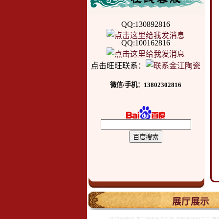
QQ:130892816
QQ:100162816
点击旺旺联系：
微信/手机：13802302816
.
展厅展示