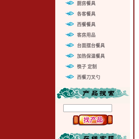
厨房餐具
各客餐具
西餐餐具
客房用品
台面摆台餐具
加热保温餐具
筷子 定制
西餐刀叉勺