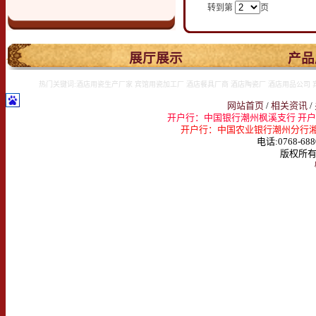
转到第
页
.
展厅展示
产品
热门关键词:酒店用瓷生产厂家 宾馆用瓷加工厂 酒店餐具厂商 酒店陶瓷厂 酒店用品公司 
网站首页
/
相关资讯
/
开户行：中国银行潮州枫溪支行 开户名：
开户行：中国农业银行潮州分行湘桥支行 
电话:0768-688
版权所有