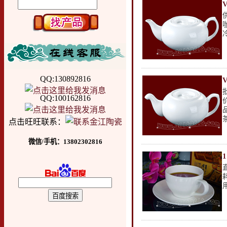
QQ:130892816
QQ:100162816
点击旺旺联系：
微信/手机：13802302816