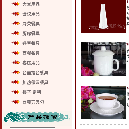
大堂用品
会议用品
冷菜餐具
厨房餐具
各客餐具
西餐餐具
客房用品
台面摆台餐具
加热保温餐具
筷子 定制
西餐刀叉勺