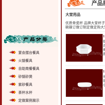
产品
大堂用品
优质骨瓷杯 品牌大堂杯子
碗碟订做订制定做定购大
宴会摆台餐具
火锅餐具
自助简餐餐具
砂锅砂煲
紫砂餐具
茶杯水杯
定做案例展示