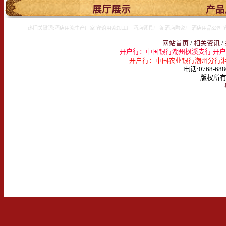
.
展厅展示
产品
热门关键词:酒店用瓷生产厂家 宾馆用瓷加工厂 酒店餐具厂商 酒店陶瓷厂 酒店用品公司 
网站首页
/
相关资讯
/
开户行：中国银行潮州枫溪支行 开户名：
开户行：中国农业银行潮州分行湘桥支行 
电话:0768-688
版权所有