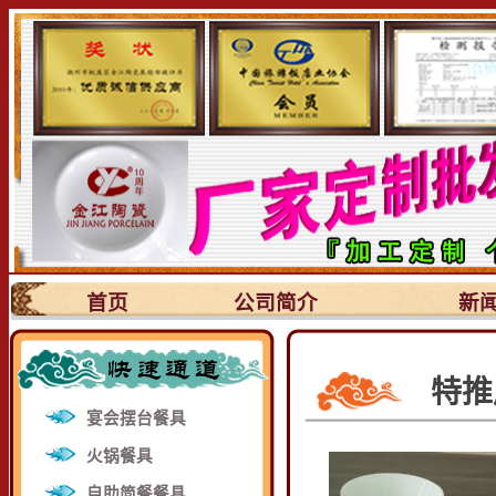
首页
公司简介
新
特推
宴会摆台餐具
火锅餐具
自助简餐餐具