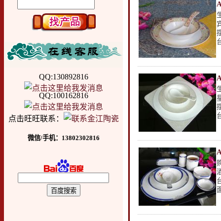
QQ:130892816
QQ:100162816
点击旺旺联系：
微信/手机：13802302816