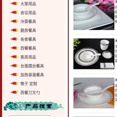
大堂用品
会议用品
冷菜餐具
厨房餐具
各客餐具
西餐餐具
客房用品
台面摆台餐具
加热保温餐具
筷子 定制
西餐刀叉勺