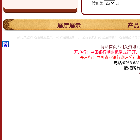
转到第
页
.
展厅展示
产品
热门关键词:酒店用瓷生产厂家 宾馆用瓷加工厂 酒店餐具厂商 酒店陶瓷厂 酒店用品公司 
网站首页
/
相关资讯
/
开户行：中国银行潮州枫溪支行 开户名：
开户行：中国农业银行潮州分行湘桥支行 
电话:0768-688
版权所有