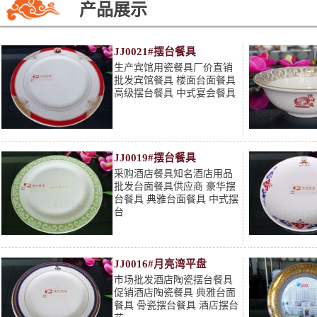
产品展示
JJ0021#摆台餐具
生产宾馆用瓷餐具厂价直销
批发宾馆餐具 楼面台面餐具
高级摆台餐具 中式宴会餐具
JJ0019#摆台餐具
采购酒店餐具知名酒店用品
批发台面餐具供应商 豪华摆
台餐具 典雅台面餐具 中式摆
台
JJ0016#月亮湾平盘
市场批发酒店陶瓷摆台餐具
促销酒店陶瓷餐具 典雅台面
餐具 骨瓷摆台餐具 酒店摆台