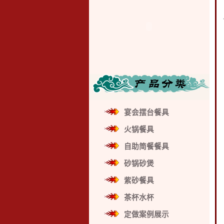
宴会摆台餐具
火锅餐具
自助简餐餐具
砂锅砂煲
紫砂餐具
茶杯水杯
定做案例展示