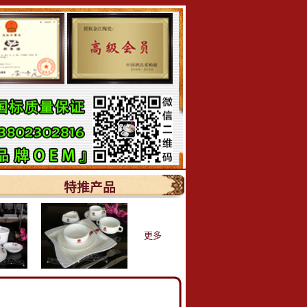
特推产品
更多