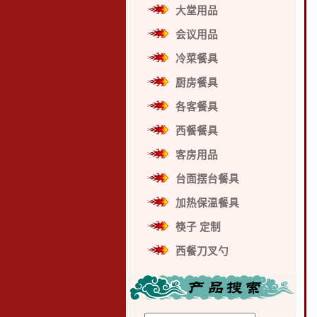
大堂用品
会议用品
冷菜餐具
厨房餐具
各客餐具
西餐餐具
客房用品
台面摆台餐具
加热保温餐具
筷子 定制
西餐刀叉勺