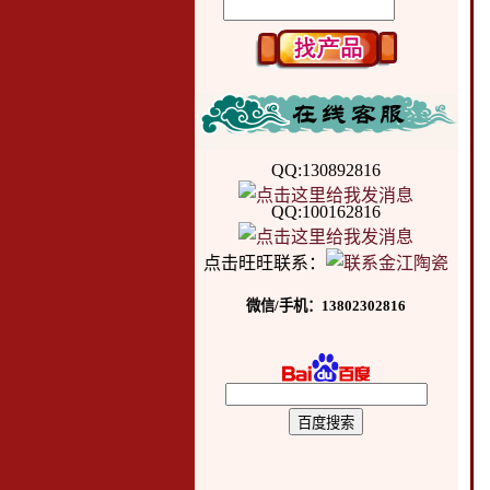
QQ:130892816
QQ:100162816
点击旺旺联系：
微信/手机：13802302816