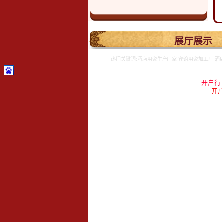
.
展厅展示
热门关键词:酒店用瓷生产厂家 宾馆用瓷加工厂 酒
开户行
开户