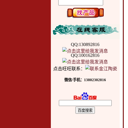
QQ:130892816
QQ:100162816
点击旺旺联系：
微信/手机：13802302816