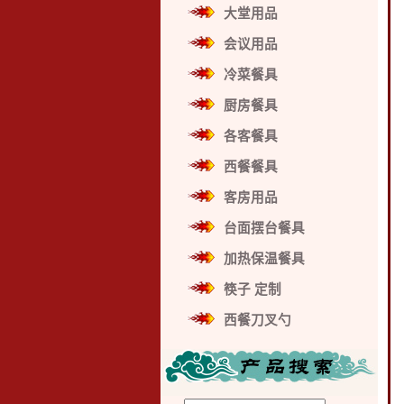
大堂用品
会议用品
冷菜餐具
厨房餐具
各客餐具
西餐餐具
客房用品
台面摆台餐具
加热保温餐具
筷子 定制
西餐刀叉勺