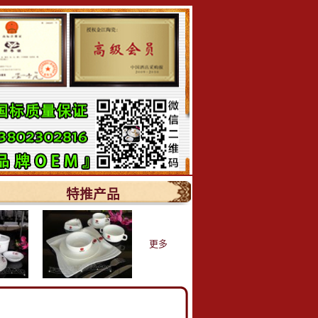
特推产品
更多