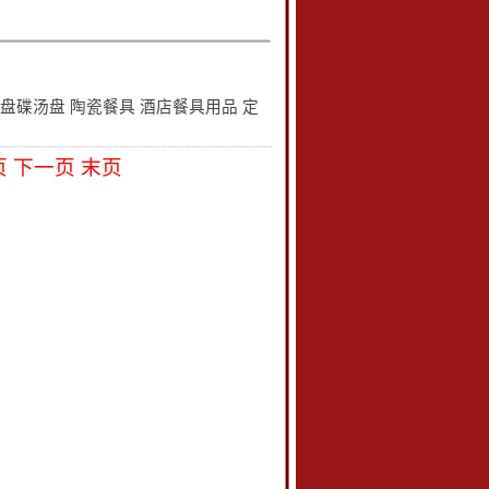
盘碟汤盘 陶瓷餐具 酒店餐具用品 定
页
下一页
末页