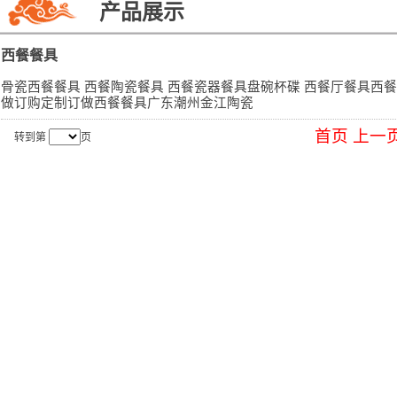
产品展示
西餐餐具
骨瓷西餐餐具 西餐陶瓷餐具 西餐瓷器餐具盘碗杯碟 西餐厅餐具西餐
做订购定制订做西餐餐具广东潮州金江陶瓷
首页
上一
转到第
页