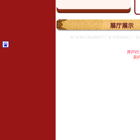
.
展厅展示
热门关键词:酒店用瓷生产厂家 宾馆用瓷加工厂 酒
开户行
开户