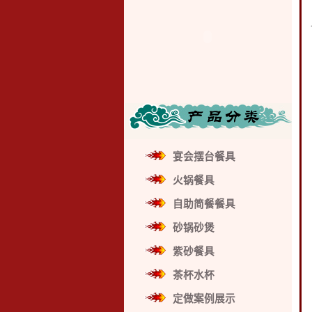
宴会摆台餐具
火锅餐具
自助简餐餐具
砂锅砂煲
紫砂餐具
茶杯水杯
定做案例展示