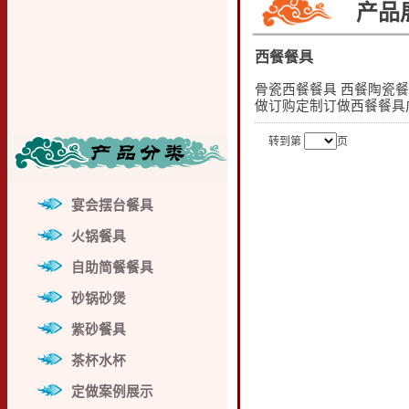
产品
西餐餐具
骨瓷西餐餐具 西餐陶瓷餐
做订购定制订做西餐餐具
转到第
页
宴会摆台餐具
火锅餐具
自助简餐餐具
砂锅砂煲
紫砂餐具
茶杯水杯
定做案例展示