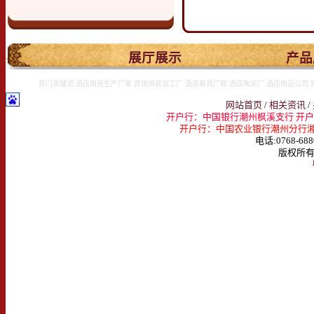
.
展厅展示
产品
热门关键词:酒店用瓷生产厂家 宾馆用瓷加工厂 酒店餐具厂商 酒店陶瓷厂 酒店用品公司 
网站首页
/
相关资讯
/
开户行：中国银行潮州枫溪支行 开户名：
开户行：中国农业银行潮州分行湘桥支行 
电话:0768-688
版权所有