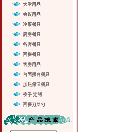
大堂用品
会议用品
冷菜餐具
厨房餐具
各客餐具
西餐餐具
客房用品
台面摆台餐具
加热保温餐具
筷子 定制
西餐刀叉勺