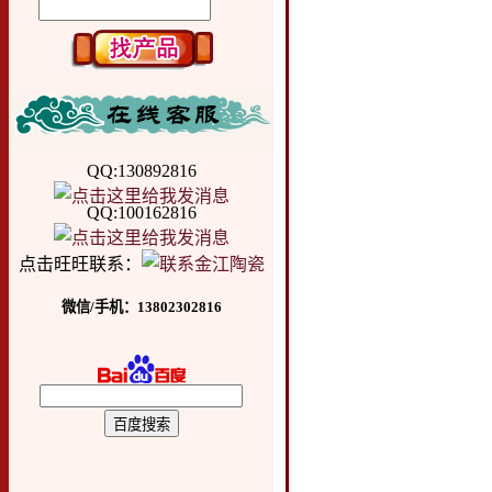
QQ:130892816
QQ:100162816
点击旺旺联系：
微信/手机：13802302816