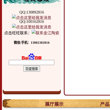
QQ:130892816
QQ:100162816
点击旺旺联系：
微信/手机：13802302816
.
展厅展示
产品