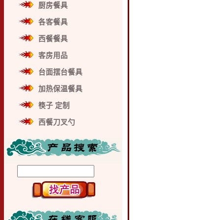
厨房餐具
各客餐具
西餐餐具
客房用品
台面摆台餐具
加热保温餐具
筷子 定制
西餐刀叉勺