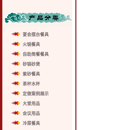
宴会摆台餐具
火锅餐具
自助简餐餐具
砂锅砂煲
紫砂餐具
茶杯水杯
定做案例展示
大堂用品
会议用品
冷菜餐具