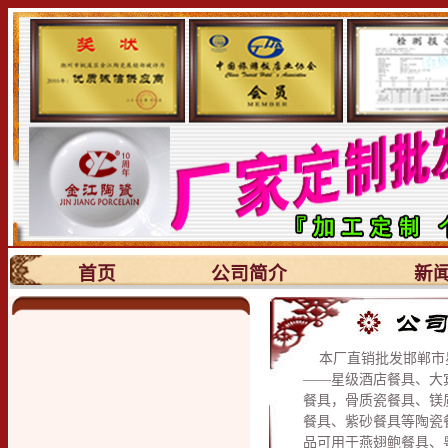
首页
公司简介
新
本厂直销批发邯郸市
——星级酒店餐具、大
餐具，骨质瓷餐具、镁
餐具、紫砂餐具等陶瓷
品可用于燕翅鲍餐具、粤