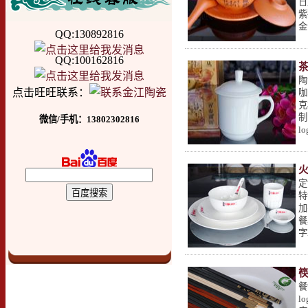
日
紫
金
QQ:130892816
QQ:100162816
陶
点击旺旺联系：
咖
克
制
微信/手机：13802302816
l
定
特
加
餐
字
筷
餐
l