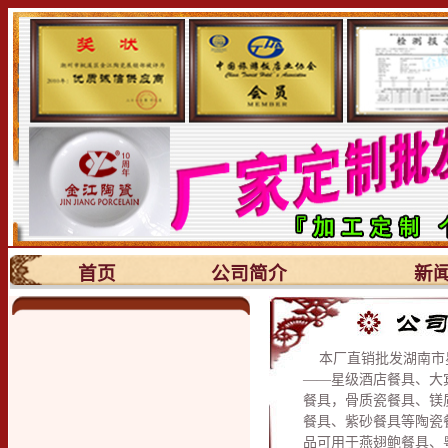
首页
公司简介
新
本厂直销批发湖南市
——星级酒店餐具、大
餐具，骨质瓷餐具、镁
餐具、紫砂餐具等陶瓷
品可用于燕翅鲍餐具、粤