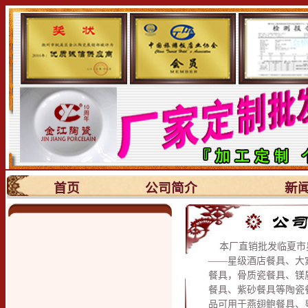
首页
公司简介
新
本厂直销批发临夏市
——星级酒店餐具、大
餐具，骨质瓷餐具、镁
餐具、紫砂餐具等陶瓷
品可用于燕翅鲍餐具、粤