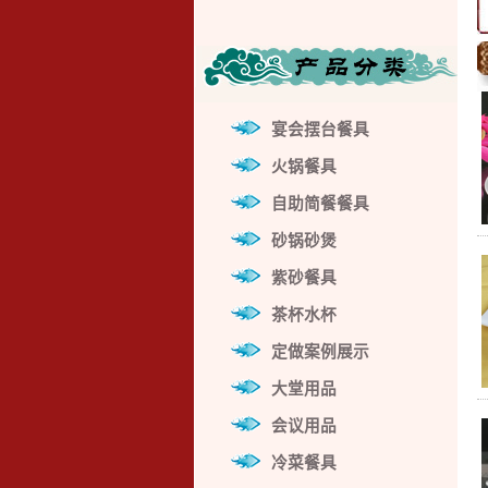
宴会摆台餐具
火锅餐具
自助简餐餐具
砂锅砂煲
紫砂餐具
茶杯水杯
定做案例展示
大堂用品
会议用品
冷菜餐具