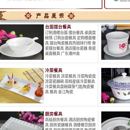
台面摆台餐具
订制酒楼台面 摆台餐具 桌面盘
碗筷 订购台面餐具 定购楼面餐
具 摆台陶瓷餐具热销排行榜 骨
瓷摆台餐具 酒店摆台瓷器 骨瓷
桌面餐具 广东潮州金
冷菜餐具
冷菜餐具 凉菜餐具 冷菜陶瓷盘
凉菜瓷器碗 高档星级冷菜餐具
冷菜餐具盘碗碟筷勺匙陶瓷餐
具 餐具 金江陶瓷
厨房餐具
高级厨房餐具 酒店厨房陶瓷餐
具 厨房瓷器餐具 酒楼餐饮厨房