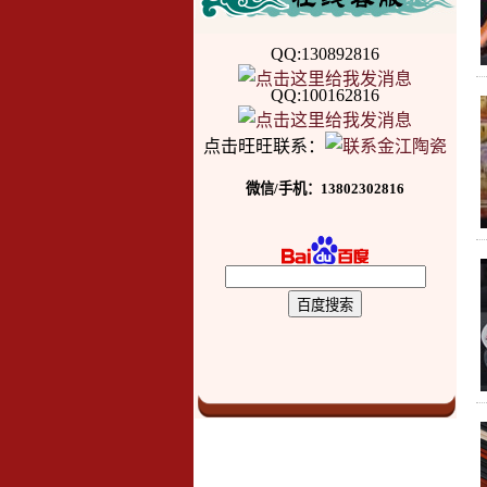
QQ:130892816
QQ:100162816
点击旺旺联系：
微信/手机：13802302816