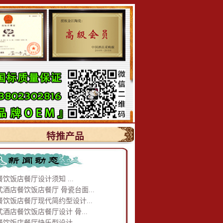
特推产品
饮饭店餐厅设计须知 ...
酒店餐饮饭店餐厅 骨瓷台面...
餐饮饭店餐厅现代简约型设计...
酒店餐饮饭店餐厅设计 骨...
饮饭店餐厅快乐型设计 ...