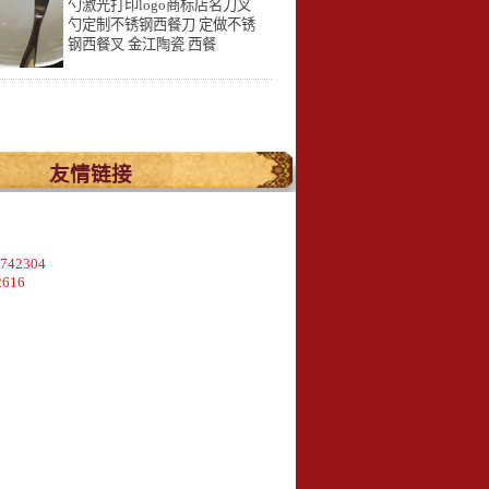
勺激光打印logo商标店名刀叉
勺定制不锈钢西餐刀 定做不锈
钢西餐叉 金江陶瓷 西餐
.
友情链接
2304
616