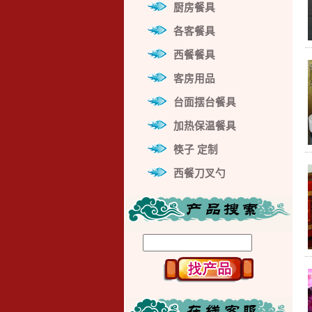
厨房餐具
各客餐具
西餐餐具
客房用品
台面摆台餐具
加热保温餐具
筷子 定制
西餐刀叉勺