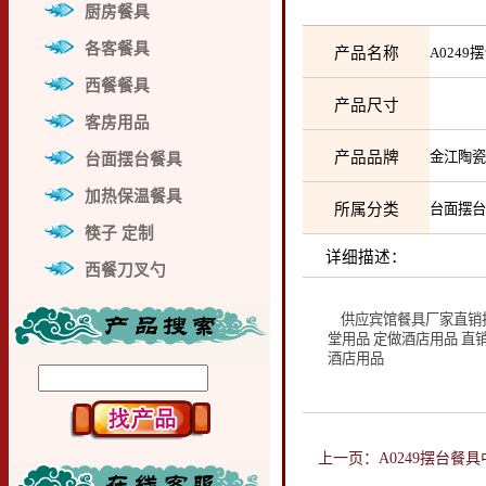
厨房餐具
各客餐具
产品名称
A024
西餐餐具
产品尺寸
客房用品
产品品牌
金江陶
台面摆台餐具
加热保温餐具
所属分类
台面摆
筷子 定制
详细描述：
西餐刀叉勺
供应宾馆餐具厂家直销批发
堂用品 定做酒店用品 直
酒店用品
上一页：A0249摆台餐