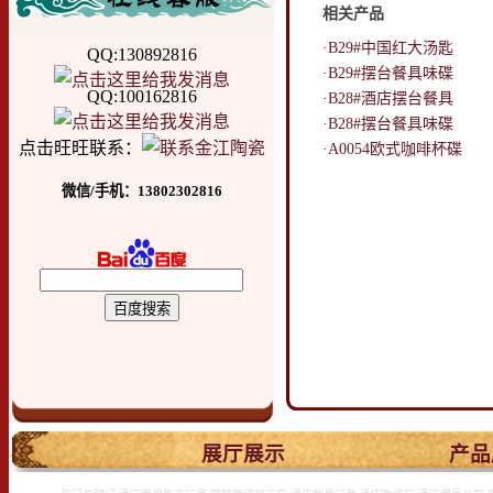
相关产品
·B29#中国红大汤匙
QQ:130892816
·B29#摆台餐具味碟
QQ:100162816
·B28#酒店摆台餐具
·B28#摆台餐具味碟
点击旺旺联系：
·A0054欧式咖啡杯碟
微信/手机：13802302816
.
展厅展示
产品