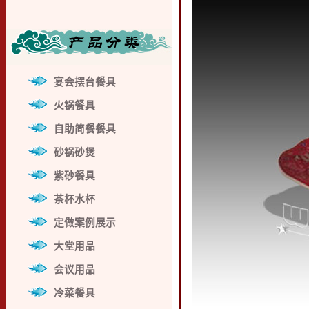
宴会摆台餐具
火锅餐具
自助简餐餐具
砂锅砂煲
紫砂餐具
茶杯水杯
定做案例展示
大堂用品
会议用品
冷菜餐具