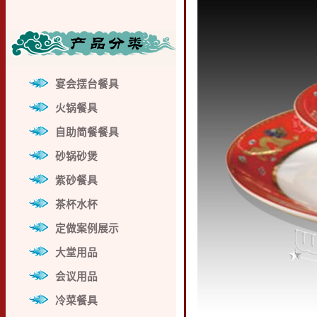
宴会摆台餐具
火锅餐具
自助简餐餐具
砂锅砂煲
紫砂餐具
茶杯水杯
定做案例展示
大堂用品
会议用品
冷菜餐具