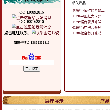
相关产品
·B29#中国红摆台餐具
QQ:130892816
·B29#中国红大汤匙
QQ:100162816
·B29#摆台餐具味碟
·B28#酒店摆台餐具
点击旺旺联系：
·B28#摆台餐具味碟
微信/手机：13802302816
.
展厅展示
产品