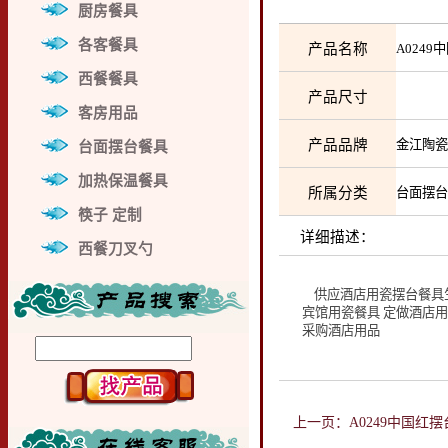
厨房餐具
各客餐具
产品名称
A024
西餐餐具
产品尺寸
客房用品
产品品牌
金江陶
台面摆台餐具
加热保温餐具
所属分类
台面摆
筷子 定制
详细描述：
西餐刀叉勺
供应酒店用瓷摆台餐具生
宾馆用瓷餐具 定做酒店用
采购酒店用品
上一页：A0249中国红