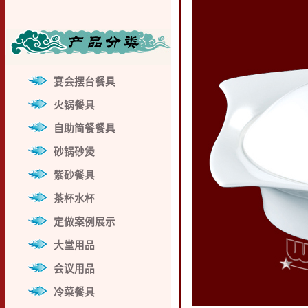
宴会摆台餐具
火锅餐具
自助简餐餐具
砂锅砂煲
紫砂餐具
茶杯水杯
定做案例展示
大堂用品
会议用品
冷菜餐具