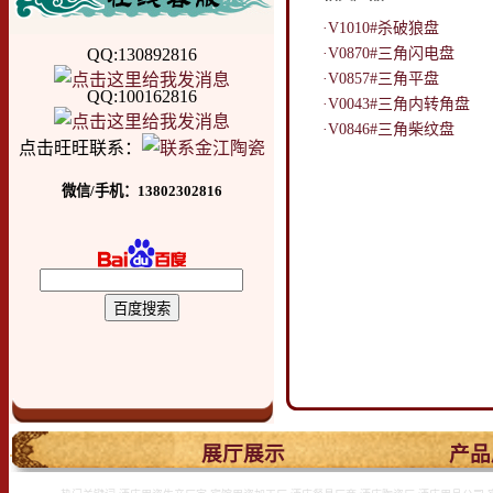
·V1010#杀破狼盘
QQ:130892816
·V0870#三角闪电盘
·V0857#三角平盘
QQ:100162816
·V0043#三角内转角盘
·V0846#三角柴纹盘
点击旺旺联系：
微信/手机：13802302816
.
展厅展示
产品