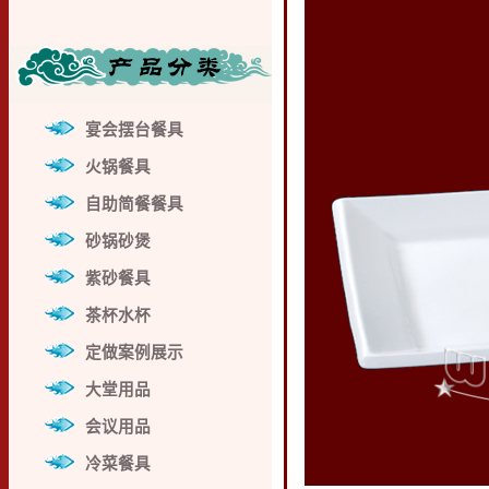
宴会摆台餐具
火锅餐具
自助简餐餐具
砂锅砂煲
紫砂餐具
茶杯水杯
定做案例展示
大堂用品
会议用品
冷菜餐具