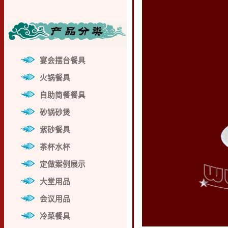
宴会摆台餐具
火锅餐具
自助简餐餐具
砂锅砂煲
紫砂餐具
茶杯水杯
定做案例展示
大堂用品
会议用品
冷菜餐具