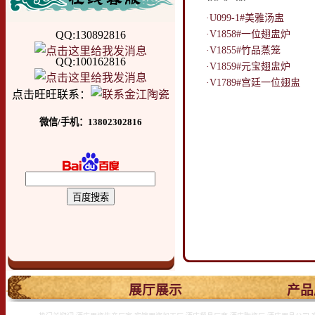
·U099-1#美雅汤盅
QQ:130892816
·V1858#一位翅盅炉
·V1855#竹品蒸笼
QQ:100162816
·V1859#元宝翅盅炉
·V1789#宫廷一位翅盅
点击旺旺联系：
微信/手机：13802302816
.
展厅展示
产品