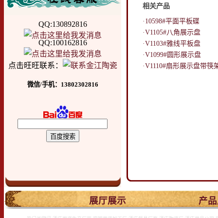
相关产品
·10598#平面平板碟
QQ:130892816
·V1105#八角展示盘
QQ:100162816
·V1103#雅线平板盘
·V1099#圆形展示盘
点击旺旺联系：
·V1110#扇形展示盘带筷
微信/手机：13802302816
.
展厅展示
产品