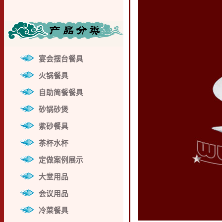
宴会摆台餐具
火锅餐具
自助简餐餐具
砂锅砂煲
紫砂餐具
茶杯水杯
定做案例展示
大堂用品
会议用品
冷菜餐具