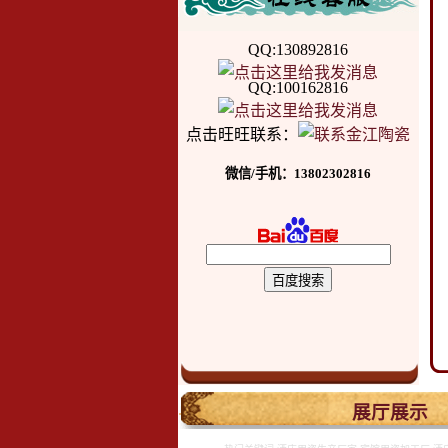
QQ:130892816
QQ:100162816
点击旺旺联系：
微信/手机：13802302816
.
展厅展示