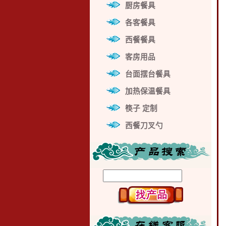
厨房餐具
各客餐具
西餐餐具
客房用品
台面摆台餐具
加热保温餐具
筷子 定制
西餐刀叉勺