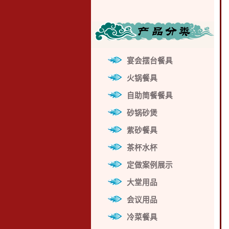
宴会摆台餐具
火锅餐具
自助简餐餐具
砂锅砂煲
紫砂餐具
茶杯水杯
定做案例展示
大堂用品
会议用品
冷菜餐具