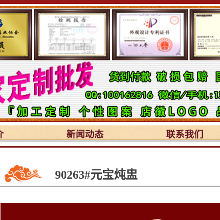
介
新闻动态
联系我们
90263#元宝炖盅