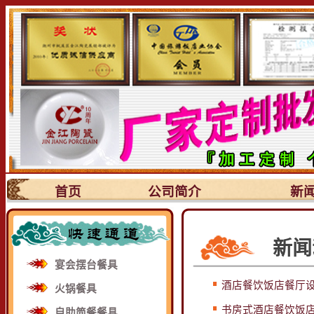
首页
公司简介
新
新闻
宴会摆台餐具
酒店餐饮饭店餐厅设
火锅餐具
书房式酒店餐饮饭店
自助简餐餐具