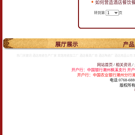
如何营造酒店餐饮餐
转到第
页
.
展厅展示
产品
热门关键词:酒店用瓷生产厂家 宾馆用瓷加工厂 酒店餐具厂商 酒店陶瓷厂 酒店用品公司 
网站首页
/
相关资讯
/
开户行：中国银行潮州枫溪支行 开户名：
开户行：中国农业银行潮州分行湘桥支行 
电话:0768-688
版权所有