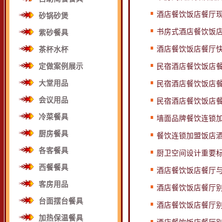
酒店餐饮饭店餐厅
砂锅砂煲
书房式酒店餐饮饭店
紫砂餐具
酒店餐饮饭店餐厅快
茶杯水杯
定做案例展示
民宿酒店餐饮饭店
大堂用品
民宿酒店餐饮饭店餐
会议用品
民宿酒店餐饮饭店
冷菜餐具
墙面品牌餐饮连锁
厨房餐具
餐饮连锁加盟饭店
各客餐具
厨卫空间设计重要标
西餐餐具
酒店餐饮饭店餐厅与
客房用品
酒店餐饮饭店餐厅
台面摆台餐具
酒店餐饮饭店餐厅
加热保温餐具