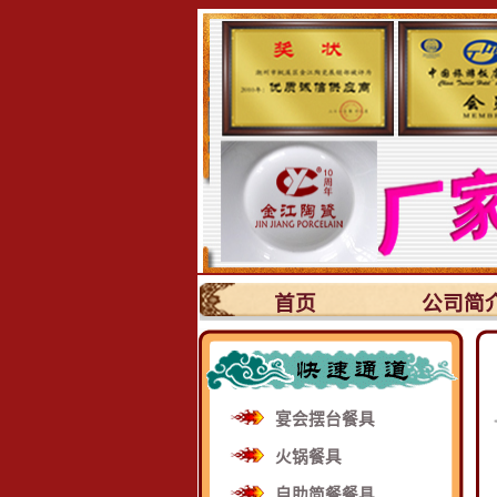
首页
公司简
宴会摆台餐具
火锅餐具
自助简餐餐具