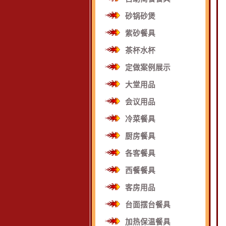
砂锅砂煲
紫砂餐具
茶杯水杯
定做案例展示
大堂用品
会议用品
冷菜餐具
厨房餐具
各客餐具
西餐餐具
客房用品
台面摆台餐具
加热保温餐具