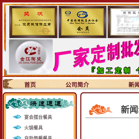
首页
公司简介
新
新闻
宴会摆台餐具
火锅餐具
自助简餐餐具