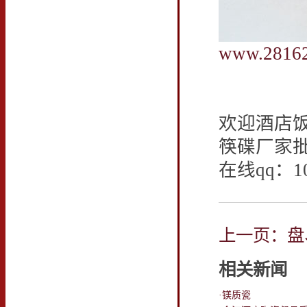
www.2816
欢迎酒店
筷碟厂家
在线qq：10
上一页：盘
相关新闻
·镁质瓷