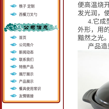
便高温烧
筷子 定制
发光润，
西餐刀叉勺
4.
它成
外形，用
黯然之光
首页
产品造型
公司简介
新闻动态
联系我们
特推产品
展厅展示
产品展示
餐具使用常识
友情链接