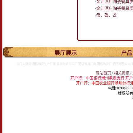
·金江酒店陶瓷餐具质
·金江酒店陶瓷餐具质
·盘、碟、盆
.
展厅展示
产品
热门关键词:酒店用瓷生产厂家 宾馆用瓷加工厂 酒店餐具厂商 酒店陶瓷厂 酒店用品公司 
网站首页
/
相关资讯
/
开户行：中国银行潮州枫溪支行 开户名：
开户行：中国农业银行潮州分行湘桥支行 
电话:0768-688
版权所有