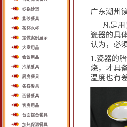
砂锅砂煲
广东潮州
紫砂餐具
凡是用瓷
茶杯水杯
瓷器的具
定做案例展示
认为，必
大堂用品
1.瓷器的
会议用品
烧，才具
冷菜餐具
温度也有
厨房餐具
各客餐具
西餐餐具
客房用品
台面摆台餐具
加热保温餐具