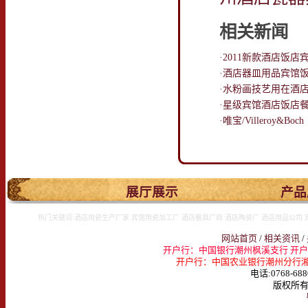
相关新闻
·2011新款酒店饭
·酒店器皿用品宾馆
·水粉画技艺用在酒
·星级宾馆酒店饭店
·唯宝/Villeroy&Boch
.
展厅展示
产品
热门关键词:酒店用瓷生产厂家 宾馆用瓷加工厂 酒店餐具厂商 酒店陶瓷厂 酒店用品公司 
网站首页
/
相关资讯
/
开户行：中国银行潮州枫溪支行 开户名：
开户行：中国农业银行潮州分行湘桥支行 
电话:0768-688
版权所有