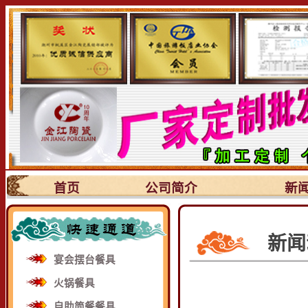
首页
公司简介
新
新闻
宴会摆台餐具
火锅餐具
自助简餐餐具