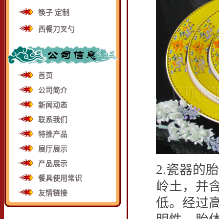
筷子 定制
西餐刀叉勺
首页
公司简介
新闻动态
联系我们
特推产品
展厅展示
产品展示
2.瓷器的
餐具使用常识
岭土，并
友情链接
低。经过