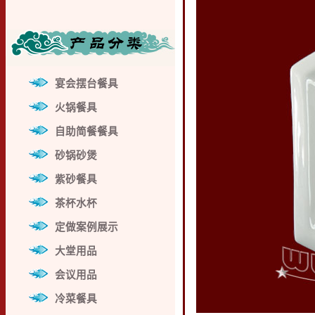
宴会摆台餐具
火锅餐具
自助简餐餐具
砂锅砂煲
紫砂餐具
茶杯水杯
定做案例展示
大堂用品
会议用品
冷菜餐具