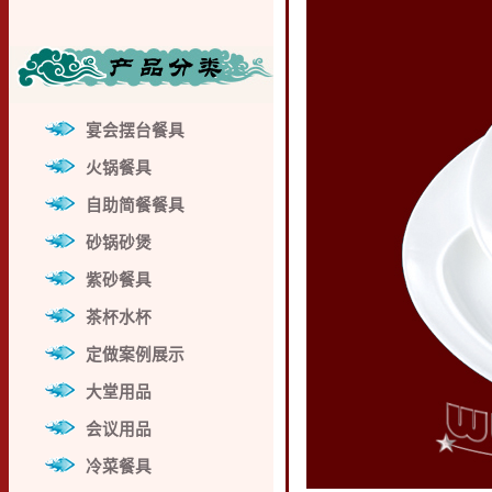
宴会摆台餐具
火锅餐具
自助简餐餐具
砂锅砂煲
紫砂餐具
茶杯水杯
定做案例展示
大堂用品
会议用品
冷菜餐具