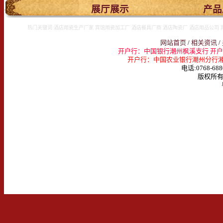
.
展厅展示
产品
热门关键词:酒店用瓷生产厂家 宾馆用瓷加工厂 酒店餐具厂商 酒店陶瓷厂 酒店用品公司 
网站首页
/
相关资讯
/
开户行：中国银行潮州枫溪支行 开户名：
开户行：中国农业银行潮州分行湘桥支行 
电话:0768-688
版权所有