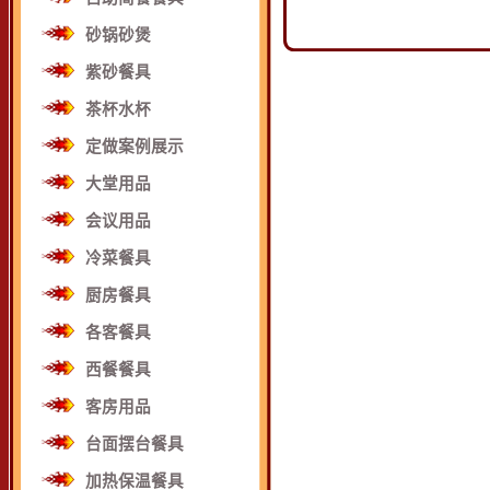
砂锅砂煲
紫砂餐具
茶杯水杯
定做案例展示
大堂用品
会议用品
冷菜餐具
厨房餐具
各客餐具
西餐餐具
客房用品
台面摆台餐具
加热保温餐具