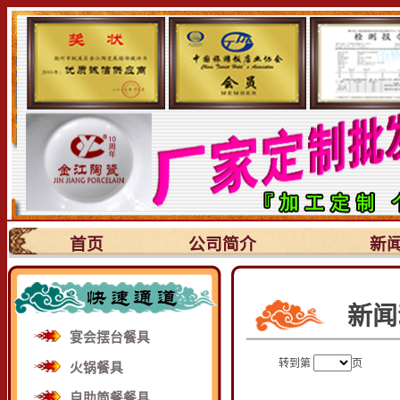
首页
公司简介
新
新闻
宴会摆台餐具
转到第
页
火锅餐具
自助简餐餐具