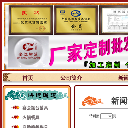
首页
公司简介
新
新闻
宴会摆台餐具
转到第
页
火锅餐具
自助简餐餐具