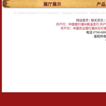
.
展厅展示
产品
热门关键词:酒店用瓷生产厂家 宾馆用瓷加工厂 酒店餐具厂商 酒店陶瓷厂 酒店用品公司 
网站首页
/
相关资讯
/
开户行：中国银行潮州枫溪支行 开户名：
开户行：中国农业银行潮州分行湘桥支行 
电话:0768-688
版权所有