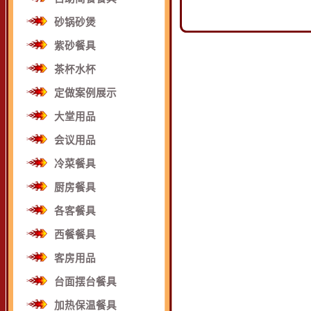
砂锅砂煲
紫砂餐具
茶杯水杯
定做案例展示
大堂用品
会议用品
冷菜餐具
厨房餐具
各客餐具
西餐餐具
客房用品
台面摆台餐具
加热保温餐具