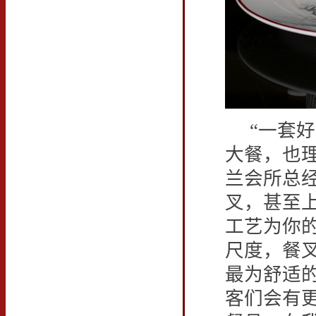
“一套好
大餐，也
兰会所总
叉，甚至
工艺为你
尺度，餐
最为舒适
客们会有