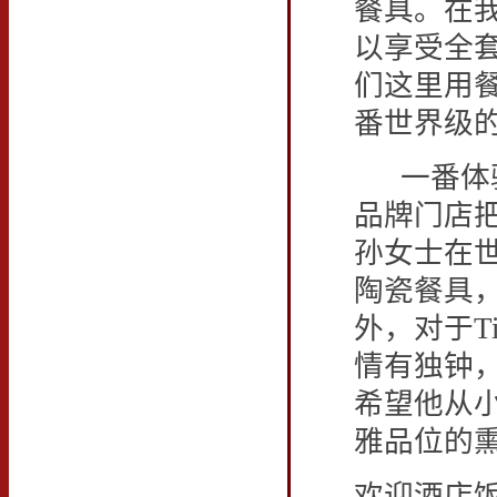
餐具。在
以享受全
们这里用
番世界级
一番体验
品牌门店
孙女士在
陶瓷餐具
外，对于Ti
情有独钟
希望他从
雅品位的熏
欢迎酒店