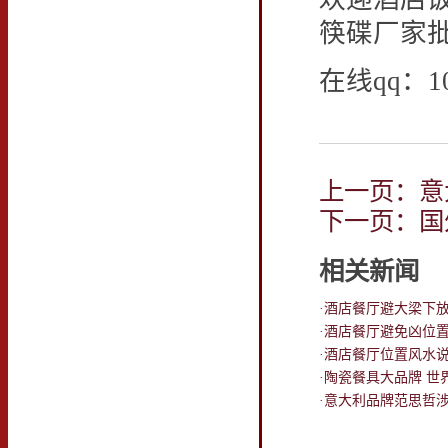
筷碟厂家
在线qq：10
上一页：意
下一页：国
相关新闻
·酒店餐厅避大梁下
·酒店餐厅避免凶位
·酒店餐厅位置风水
·陶瓷餐具大品牌 世
·意大利品牌范思哲