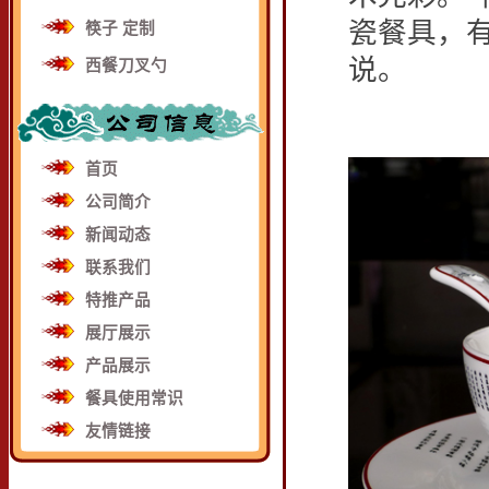
瓷餐具，
筷子 定制
说。
西餐刀叉勺
首页
公司简介
新闻动态
联系我们
特推产品
展厅展示
产品展示
餐具使用常识
友情链接