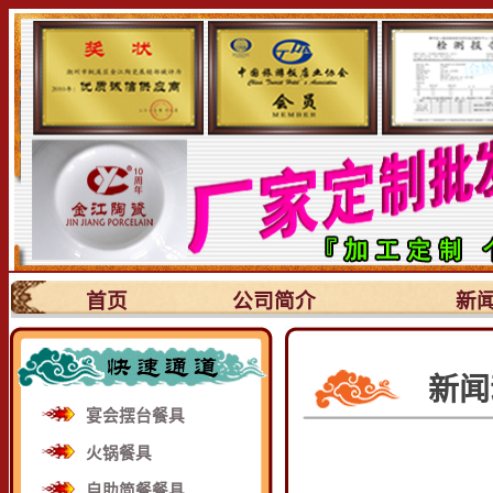
首页
公司简介
新
新闻
宴会摆台餐具
火锅餐具
自助简餐餐具