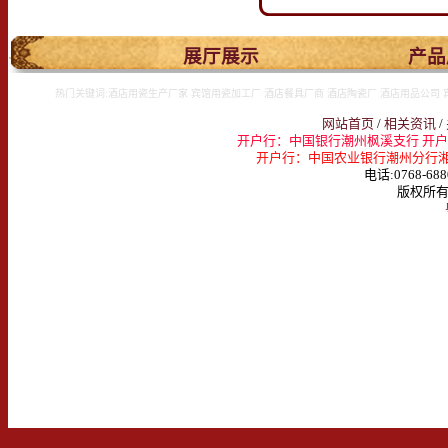
.
展厅展示
产品
热门关键词:酒店用瓷生产厂家 宾馆用瓷加工厂 酒店餐具厂商 酒店陶瓷厂 酒店用品公司 
网站首页
/
相关资讯
/
开户行：中国银行潮州枫溪支行 开户名：
开户行：中国农业银行潮州分行湘桥支行 
电话:0768-688
版权所有