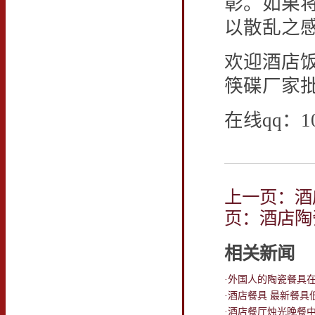
彰。如果
以散乱之
欢迎酒店
筷碟厂家
在线qq：10
上一页：酒
页：酒店陶
相关新闻
·外国人的陶瓷餐具
·酒店餐具 最新餐具
·酒店餐厅烛光晚餐中