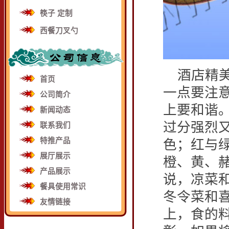
筷子 定制
西餐刀叉勺
酒店精美
首页
一点要注
公司简介
上要和谐
新闻动态
过分强烈
联系我们
特推产品
色；红与
展厅展示
橙、黄、
产品展示
说，凉菜
餐具使用常识
冬令菜和
友情链接
上，食的