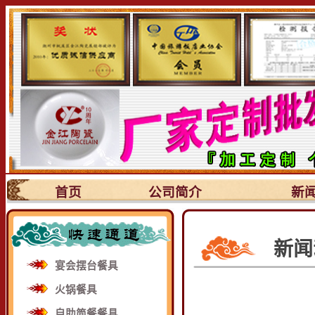
首页
公司简介
新
新闻
宴会摆台餐具
火锅餐具
自助简餐餐具