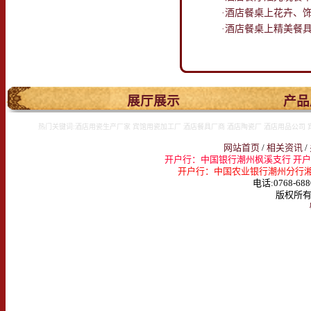
·酒店餐桌上花卉、
·酒店餐桌上精美餐
.
展厅展示
产品
热门关键词:酒店用瓷生产厂家 宾馆用瓷加工厂 酒店餐具厂商 酒店陶瓷厂 酒店用品公司 
网站首页
/
相关资讯
/
开户行：中国银行潮州枫溪支行 开户名：
开户行：中国农业银行潮州分行湘桥支行 
电话:0768-688
版权所有