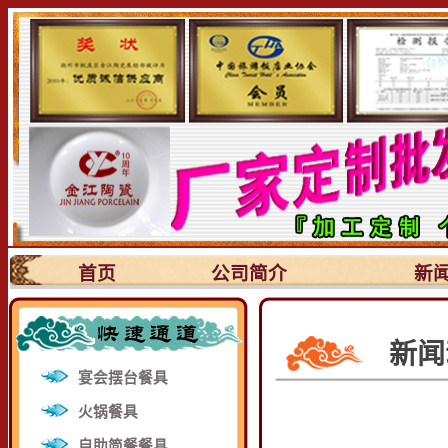
首页
公司简介
新
新闻
宴会摆台餐具
火锅餐具
自助简餐餐具