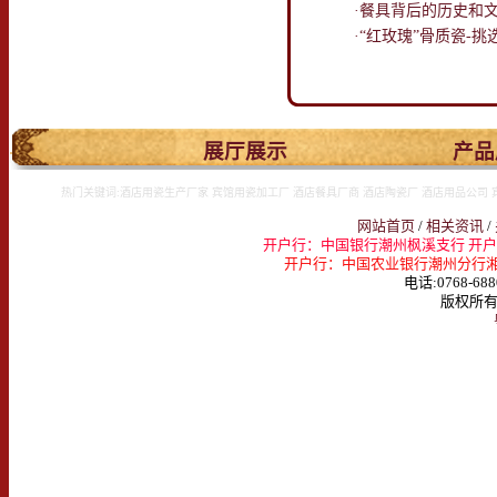
·餐具背后的历史和
·“红玫瑰”骨质瓷-挑
.
展厅展示
产品
热门关键词:酒店用瓷生产厂家 宾馆用瓷加工厂 酒店餐具厂商 酒店陶瓷厂 酒店用品公司 
网站首页
/
相关资讯
/
开户行：中国银行潮州枫溪支行 开户名：
开户行：中国农业银行潮州分行湘桥支行 
电话:0768-688
版权所有