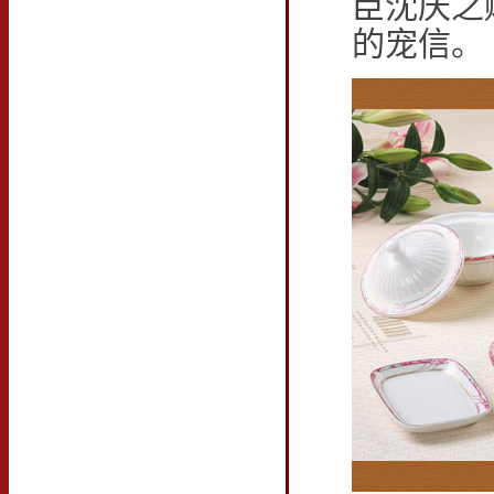
臣沈庆之
的宠信。