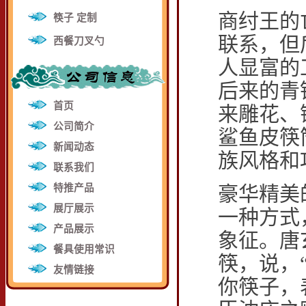
商纣王的
筷子 定制
联系，但
西餐刀叉勺
人显富的
后来的青
首页
来雕花、
公司简介
鲨鱼皮筷
新闻动态
族风格和
联系我们
豪华精美
特推产品
展厅展示
一种方式
产品展示
象征。唐
餐具使用常识
筷，说，
友情链接
你筷子，